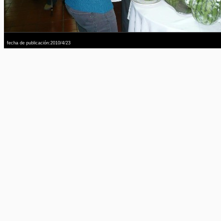
fecha de publicación:2010/4/23