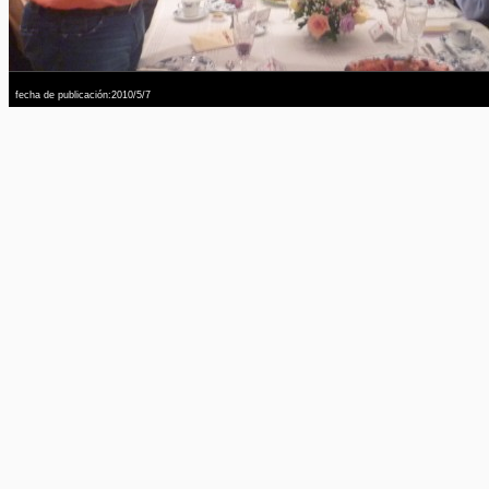
fecha de publicación:2010/5/7