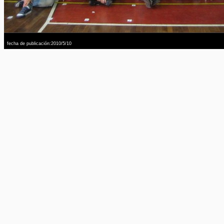
fecha de publicación:2010/5/10