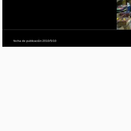
fecha de publicación:2010/5/10