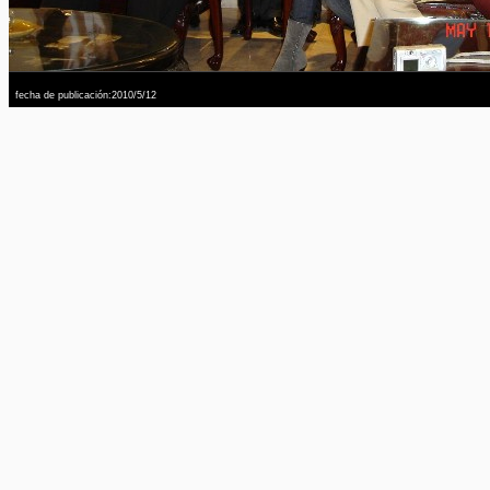
fecha de publicación:2010/5/12