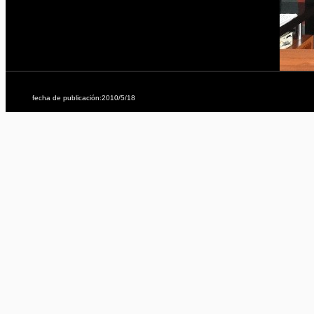
fecha de publicación:2010/5/18