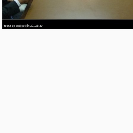
fecha de publicación:2010/5/20