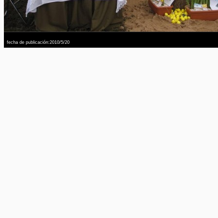
fecha de publicación:2010/5/20