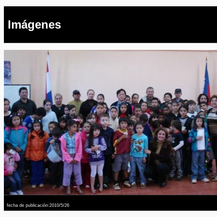
Imágenes
fecha de publicación:2010/5/26