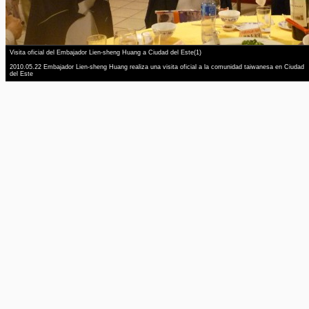
Visita oficial del Embajador Lien-sheng Huang a Ciudad del Este(1)
2010.05.22 Embajador Lien-sheng Huang realiza una visita oficial a la comunidad taiwanesa en Ciudad
del Este