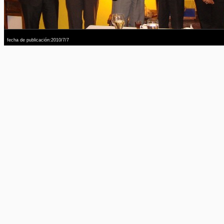
fecha de publicación:2010/7/7