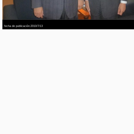
fecha de publicación:2010/7/13