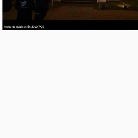
fecha de publicación:2010/7/19