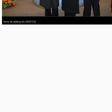
fecha de publicación:2010/7/19