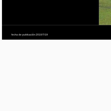
fecha de publicación:2010/7/19