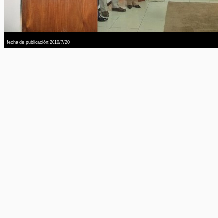
fecha de publicación:2010/7/20