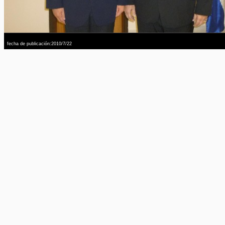
fecha de publicación:2010/7/22