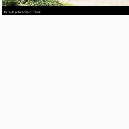
fecha de publicación:2010/7/30