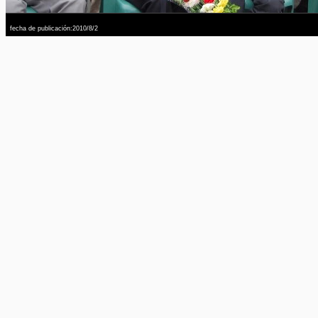
fecha de publicación:2010/8/2