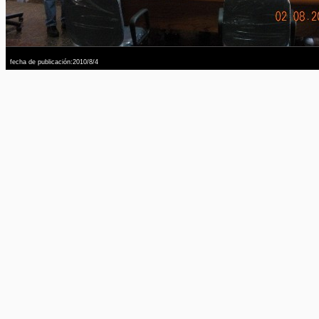
fecha de publicación:2010/8/4