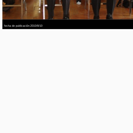
fecha de publicación:2010/8/10