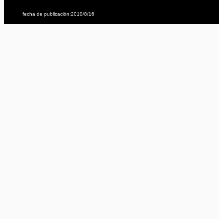
fecha de publicación:2010/8/16