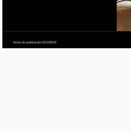
fecha de publicación:2010/8/23