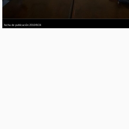
fecha de publicación:2010/8/24