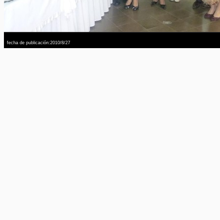
fecha de publicación:2010/8/27