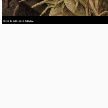
fecha de publicación:2010/8/27