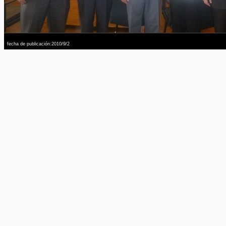
fecha de publicación:2010/9/2