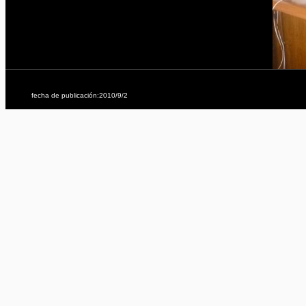
fecha de publicación:2010/9/2