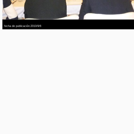
fecha de publicación:2010/9/6