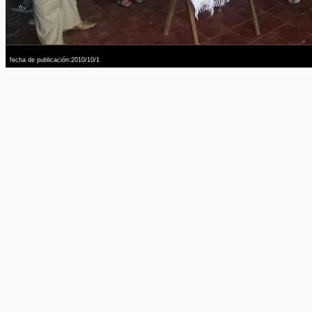
fecha de publicación:2010/10/1