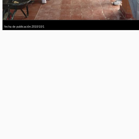
fecha de publicación:2010/10/1