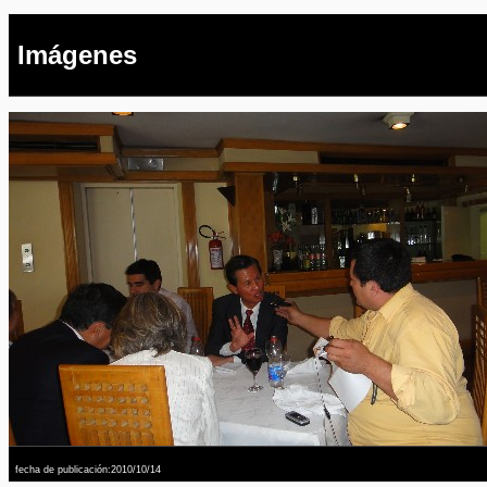
Imágenes
fecha de publicación:2010/10/14