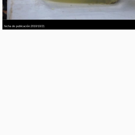
fecha de publicación:2010/10/21