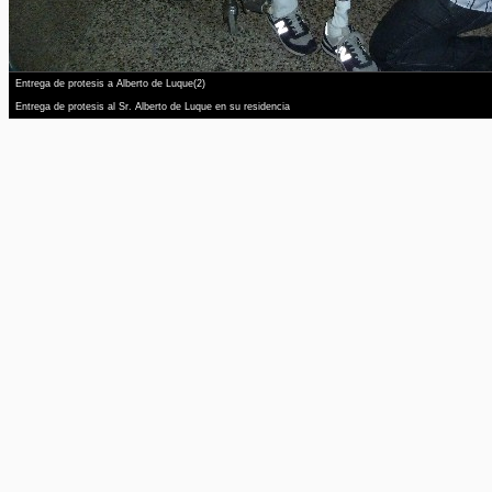
Entrega de protesis a Alberto de Luque(2)
Entrega de protesis al Sr. Alberto de Luque en su residencia