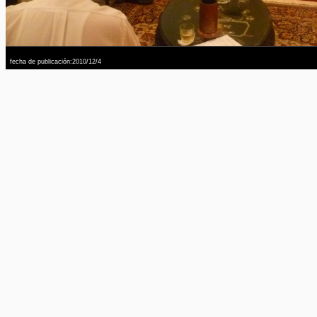
fecha de publicación:2010/12/4