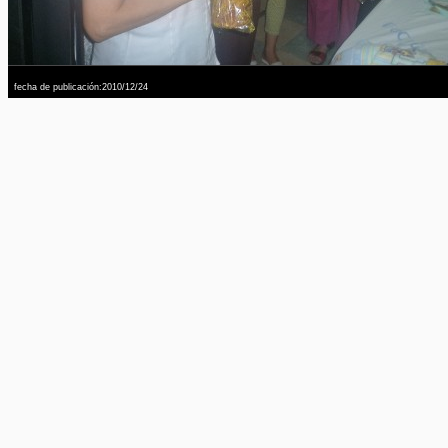
fecha de publicación:2010/12/24