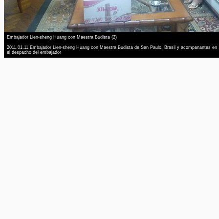
Embajador Lien-sheng Huang con Maestra Budista (2)
2011.01.11 Embajador Lien-sheng Huang con Maestra Budista de San Paulo, Brasil y acompanantes en
el despacho del embajador