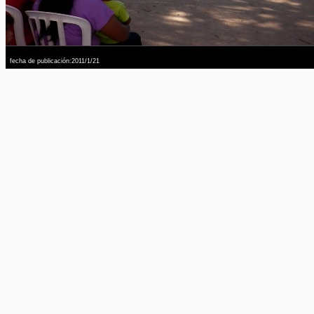
fecha de publicación:2011/1/21