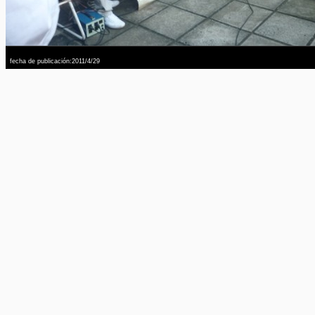
fecha de publicación:2011/4/29