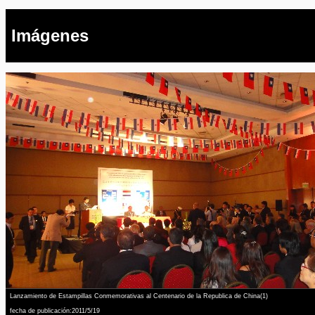
Imágenes
Lanzamiento de Estampillas Conmemorativas al Centenario de la Republica de China(1)
fecha de publicación:2011/5/19