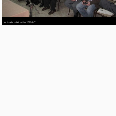
fecha de publicación:2011/6/7