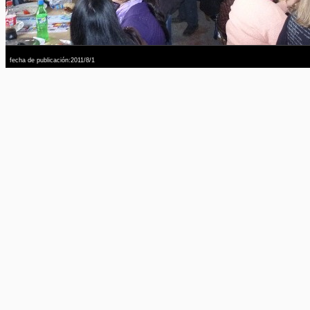
fecha de publicación:2011/8/1