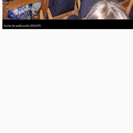
fecha de publicación:2011/9/5