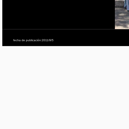
fecha de publicación:2011/9/5