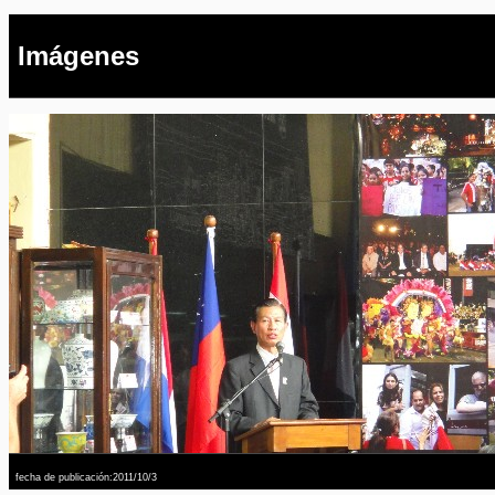
Imágenes
fecha de publicación:2011/10/3