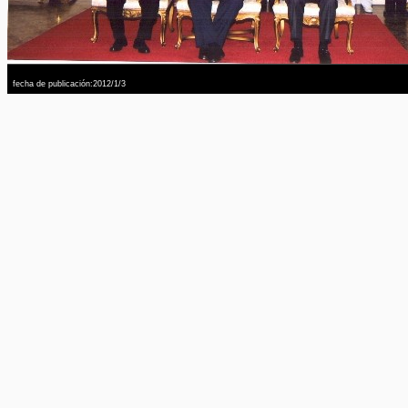
fecha de publicación:2012/1/3