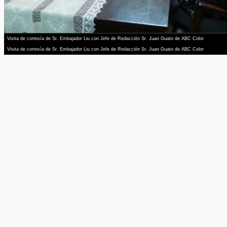
Visita de cortesía de Sr. Embajador Liu con Jefe de Redacción Sr. Juan Guato de ABC Color
Visita de cortesía de Sr. Embajador Liu con Jefe de Redacción Sr. Juan Guato de ABC Color