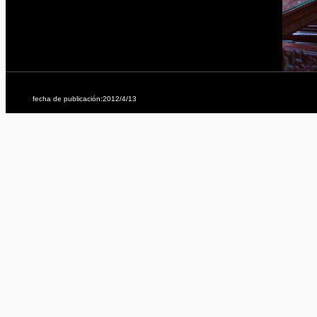
fecha de publicación:2012/4/13