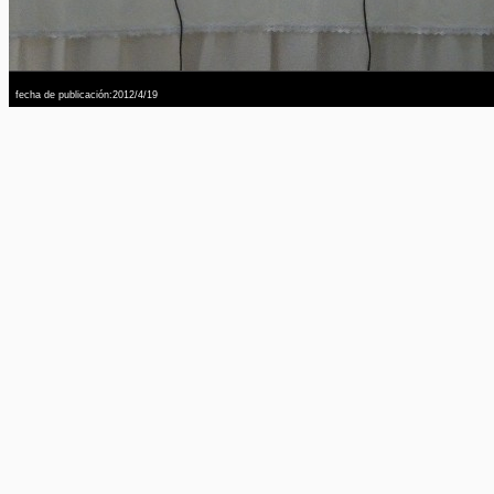
fecha de publicación:2012/4/19