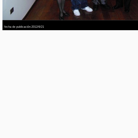
fecha de publicación:2012/6/21